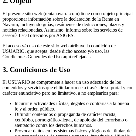
2. Objeto
El presente sitio web (rentanavarra.com) tiene como objeto principal
proporcionar información sobre la declaración de la Renta en
Navarra, incluyendo guías, resúmenes de deducciones, plazos y
noticias relacionadas. Asimismo, informa sobre los servicios de
asesoría fiscal ofrecidos por ASIGES.
El acceso y/o uso de este sitio web atribuye la condición de
USUARIO, que acepta, desde dicho acceso y/o uso, las
Condiciones Generales de Uso aquí reflejadas.
3. Condiciones de Uso
El USUARIO se compromete a hacer un uso adecuado de los
contenidos y servicios que el titular ofrece a través de su portal y con
carácter enunciativo pero no limitativo, a no emplearlos para:
Incurrir в actividades ilícitas, ilegales o contrarias a la buena
fe y al orden público.
Difundir contenidos o propaganda de carácter racista,
xenófobo, pornográfico-ilegal, de apología del terrorismo o
atentatorio contra los derechos humanos.
Provocar daños en los sistemas físicos y lógicos del titular, de