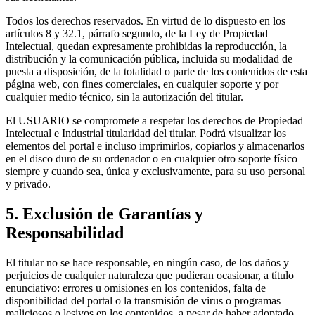
Todos los derechos reservados. En virtud de lo dispuesto en los
artículos 8 y 32.1, párrafo segundo, de la Ley de Propiedad
Intelectual, quedan expresamente prohibidas la reproducción, la
distribución y la comunicación pública, incluida su modalidad de
puesta a disposición, de la totalidad o parte de los contenidos de esta
página web, con fines comerciales, en cualquier soporte y por
cualquier medio técnico, sin la autorización del titular.
El USUARIO se compromete a respetar los derechos de Propiedad
Intelectual e Industrial titularidad del titular. Podrá visualizar los
elementos del portal e incluso imprimirlos, copiarlos y almacenarlos
en el disco duro de su ordenador o en cualquier otro soporte físico
siempre y cuando sea, única y exclusivamente, para su uso personal
y privado.
5. Exclusión de Garantías y
Responsabilidad
El titular no se hace responsable, en ningún caso, de los daños y
perjuicios de cualquier naturaleza que pudieran ocasionar, a título
enunciativo: errores u omisiones en los contenidos, falta de
disponibilidad del portal o la transmisión de virus o programas
maliciosos o lesivos en los contenidos, a pesar de haber adoptado