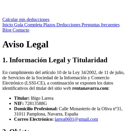
Calcular mis deducciones
Inicio
Guía Completa
Plazos
Deducciones
Preguntas frecuentes
Blog
Contacto
Aviso Legal
1. Información Legal y Titularidad
En cumplimiento del artículo 10 de la Ley 34/2002, de 11 de julio,
de Servicios de la Sociedad de la Información y Comercio
Electrónico (LSSI-CE), a continuación se exponen los datos
identificativos del titular del sitio web
rentanavarra.com
:
Titular:
Iñigo Larrea
NIF:
72813588G
Domicilio Profesional:
Calle Monasterio de la Oliva nº31,
31011 Pamplona, Navarra, España
Correo Electrónico:
larrea0601@gmail.com