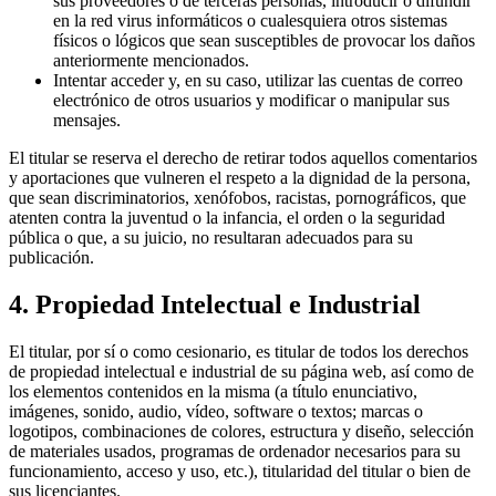
sus proveedores o de terceras personas, introducir o difundir
en la red virus informáticos o cualesquiera otros sistemas
físicos o lógicos que sean susceptibles de provocar los daños
anteriormente mencionados.
Intentar acceder y, en su caso, utilizar las cuentas de correo
electrónico de otros usuarios y modificar o manipular sus
mensajes.
El titular se reserva el derecho de retirar todos aquellos comentarios
y aportaciones que vulneren el respeto a la dignidad de la persona,
que sean discriminatorios, xenófobos, racistas, pornográficos, que
atenten contra la juventud o la infancia, el orden o la seguridad
pública o que, a su juicio, no resultaran adecuados para su
publicación.
4. Propiedad Intelectual e Industrial
El titular, por sí o como cesionario, es titular de todos los derechos
de propiedad intelectual e industrial de su página web, así como de
los elementos contenidos en la misma (a título enunciativo,
imágenes, sonido, audio, vídeo, software o textos; marcas o
logotipos, combinaciones de colores, estructura y diseño, selección
de materiales usados, programas de ordenador necesarios para su
funcionamiento, acceso y uso, etc.), titularidad del titular o bien de
sus licenciantes.