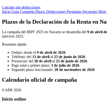
Calcular mis deducciones
Inicio
Guía Completa
Plazos
Deducciones
Preguntas frecuentes
Blog
Plazos de la Declaración de la Renta en N
La campaña del IRPF 2025 en Navarra se desarrolla del
9 de abril d
ejercicio 2025.
Resumen rápido
Online: desde el
9 de abril de 2026
Teléfono: del
13 de abril
al
25 de junio de 2026
Presencial: del
20 de abril
al
25 de junio de 2026
Pago total o primer plazo:
3 de julio de 2026
Segundo plazo fraccionado:
20 de noviembre de 2026
Calendario oficial de campaña
9
ABR
2026
Inicio online