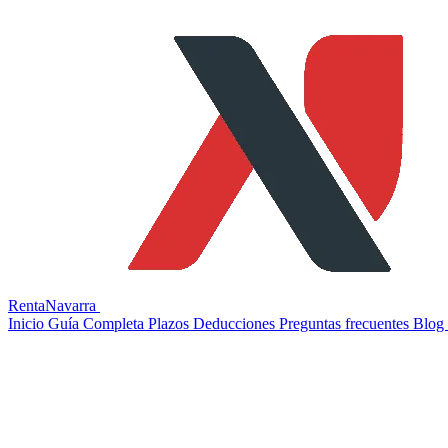
RentaNavarra
Inicio
Guía Completa
Plazos
Deducciones
Preguntas frecuentes
Blog