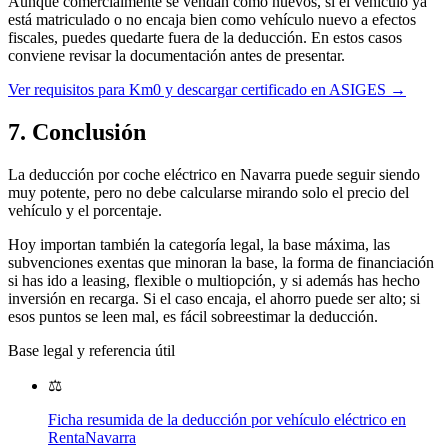
Aunque comercialmente se vendan como nuevos, si el vehículo ya
está matriculado o no encaja bien como vehículo nuevo a efectos
fiscales, puedes quedarte fuera de la deducción. En estos casos
conviene revisar la documentación antes de presentar.
Ver requisitos para Km0 y descargar certificado en ASIGES →
7. Conclusión
La deducción por coche eléctrico en Navarra puede seguir siendo
muy potente, pero no debe calcularse mirando solo el precio del
vehículo y el porcentaje.
Hoy importan también la categoría legal, la base máxima, las
subvenciones exentas que minoran la base, la forma de financiación
si has ido a leasing, flexible o multiopción, y si además has hecho
inversión en recarga. Si el caso encaja, el ahorro puede ser alto; si
esos puntos se leen mal, es fácil sobreestimar la deducción.
Base legal y referencia útil
⚖️
Ficha resumida de la deducción por vehículo eléctrico en
RentaNavarra