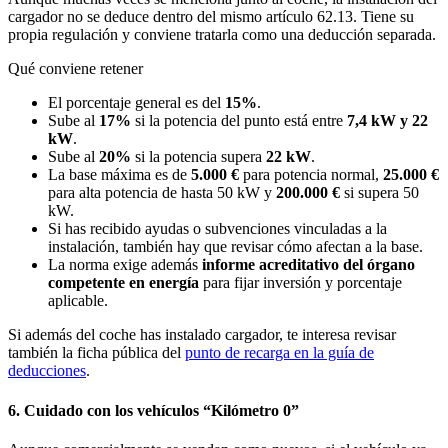
cargador no se deduce dentro del mismo artículo 62.13. Tiene su
propia regulación y conviene tratarla como una deducción separada.
Qué conviene retener
El porcentaje general es del
15%
.
Sube al
17%
si la potencia del punto está entre
7,4 kW y 22
kW
.
Sube al
20%
si la potencia supera
22 kW
.
La base máxima es de
5.000 €
para potencia normal,
25.000 €
para alta potencia de hasta 50 kW y
200.000 €
si supera 50
kW.
Si has recibido ayudas o subvenciones vinculadas a la
instalación, también hay que revisar cómo afectan a la base.
La norma exige además
informe acreditativo del órgano
competente en energía
para fijar inversión y porcentaje
aplicable.
Si además del coche has instalado cargador, te interesa revisar
también la ficha pública del
punto de recarga en la guía de
deducciones
.
6. Cuidado con los vehículos “Kilómetro 0”