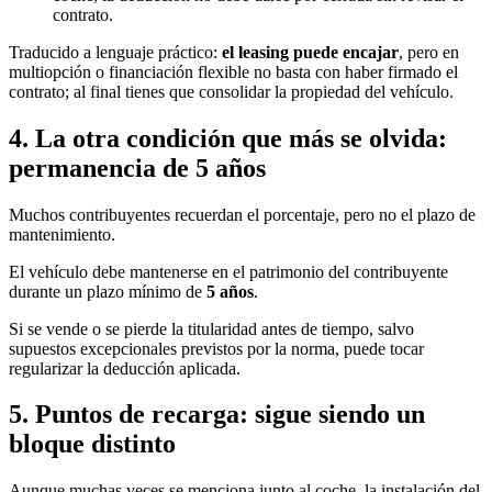
contrato.
Traducido a lenguaje práctico:
el leasing puede encajar
, pero en
multiopción o financiación flexible no basta con haber firmado el
contrato; al final tienes que consolidar la propiedad del vehículo.
4. La otra condición que más se olvida:
permanencia de 5 años
Muchos contribuyentes recuerdan el porcentaje, pero no el plazo de
mantenimiento.
El vehículo debe mantenerse en el patrimonio del contribuyente
durante un plazo mínimo de
5 años
.
Si se vende o se pierde la titularidad antes de tiempo, salvo
supuestos excepcionales previstos por la norma, puede tocar
regularizar la deducción aplicada.
5. Puntos de recarga: sigue siendo un
bloque distinto
Aunque muchas veces se menciona junto al coche, la instalación del