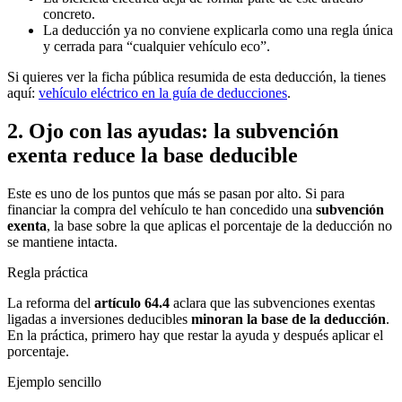
concreto.
La deducción ya no conviene explicarla como una regla única
y cerrada para “cualquier vehículo eco”.
Si quieres ver la ficha pública resumida de esta deducción, la tienes
aquí:
vehículo eléctrico en la guía de deducciones
.
2. Ojo con las ayudas: la subvención
exenta reduce la base deducible
Este es uno de los puntos que más se pasan por alto. Si para
financiar la compra del vehículo te han concedido una
subvención
exenta
, la base sobre la que aplicas el porcentaje de la deducción no
se mantiene intacta.
Regla práctica
La reforma del
artículo 64.4
aclara que las subvenciones exentas
ligadas a inversiones deducibles
minoran la base de la deducción
.
En la práctica, primero hay que restar la ayuda y después aplicar el
porcentaje.
Ejemplo sencillo