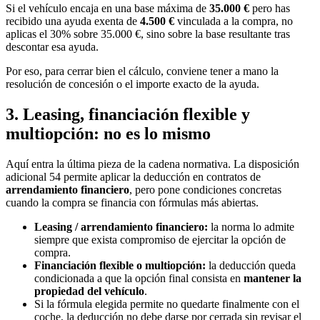
Si el vehículo encaja en una base máxima de
35.000 €
pero has
recibido una ayuda exenta de
4.500 €
vinculada a la compra, no
aplicas el 30% sobre 35.000 €, sino sobre la base resultante tras
descontar esa ayuda.
Por eso, para cerrar bien el cálculo, conviene tener a mano la
resolución de concesión o el importe exacto de la ayuda.
3. Leasing, financiación flexible y
multiopción: no es lo mismo
Aquí entra la última pieza de la cadena normativa. La disposición
adicional 54 permite aplicar la deducción en contratos de
arrendamiento financiero
, pero pone condiciones concretas
cuando la compra se financia con fórmulas más abiertas.
Leasing / arrendamiento financiero:
la norma lo admite
siempre que exista compromiso de ejercitar la opción de
compra.
Financiación flexible o multiopción:
la deducción queda
condicionada a que la opción final consista en
mantener la
propiedad del vehículo
.
Si la fórmula elegida permite no quedarte finalmente con el
coche, la deducción no debe darse por cerrada sin revisar el