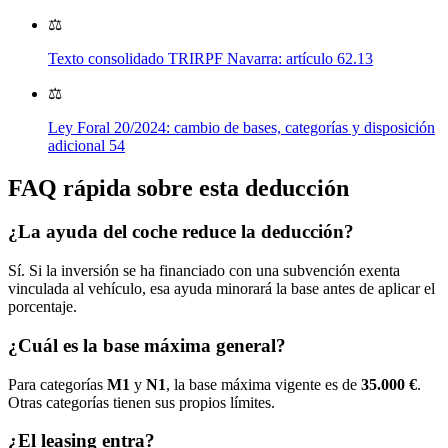
⚖️
Texto consolidado TRIRPF Navarra: artículo 62.13
⚖️
Ley Foral 20/2024: cambio de bases, categorías y disposición
adicional 54
FAQ rápida sobre esta deducción
¿La ayuda del coche reduce la deducción?
Sí. Si la inversión se ha financiado con una subvención exenta
vinculada al vehículo, esa ayuda minorará la base antes de aplicar el
porcentaje.
¿Cuál es la base máxima general?
Para categorías
M1
y
N1
, la base máxima vigente es de
35.000 €
.
Otras categorías tienen sus propios límites.
¿El leasing entra?